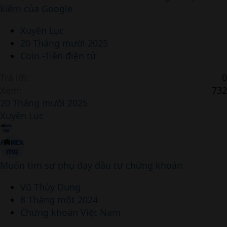
kiếm của Google
i
c
Xuyên Lục
l
20 Tháng mười 2025
e
Coin -Tiền điện tử
Trả lời
0
Xem
732
20 Tháng mười 2025
Xuyên Lục
Muốn tìm sư phụ dạy đầu tư chứng khoán
Vũ Thùy Dung
8 Tháng một 2024
Chứng khoán Việt Nam