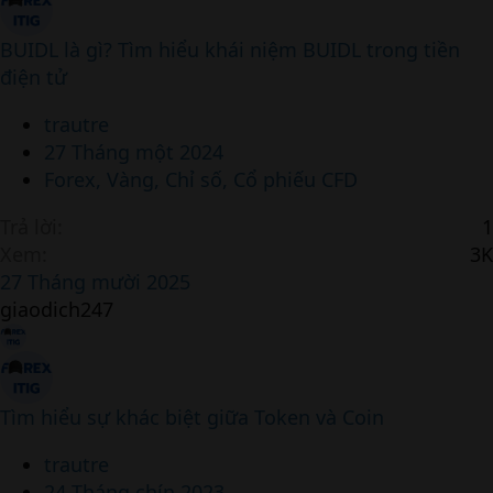
BUIDL là gì? Tìm hiểu khái niệm BUIDL trong tiền
điện tử
trautre
27 Tháng một 2024
Forex, Vàng, Chỉ số, Cổ phiếu CFD
Trả lời
1
Xem
3K
27 Tháng mười 2025
giaodich247
Tìm hiểu sự khác biệt giữa Token và Coin
trautre
24 Tháng chín 2023