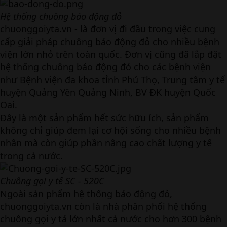
Hệ thống chuông báo động đỏ
chuonggoiyta.vn - là đơn vị đi đầu trong việc cung
cấp giải pháp chuông báo động đỏ cho nhiều bệnh
viện lớn nhỏ trên toàn quốc. Đơn vị cũng đã lắp đặt
hệ thống chuông báo động đỏ cho các bệnh viện
như Bệnh viện đa khoa tỉnh Phú Thọ, Trung tâm y tế
huyện Quảng Yên Quảng Ninh, BV ĐK huyện Quốc
Oai.
Đây là một sản phẩm hết sức hữu ích, sản phẩm
không chỉ giúp đem lại cơ hội sống cho nhiều bệnh
nhân mà còn giúp phần nâng cao chất lượng y tế
trong cả nước.
Chuông gọi y tế SC - 520C
Ngoài sản phẩm hệ thống báo động đỏ,
chuonggoiyta.vn còn là nhà phân phối hệ thống
chuông gọi y tá lớn nhất cả nước cho hơn 300 bệnh