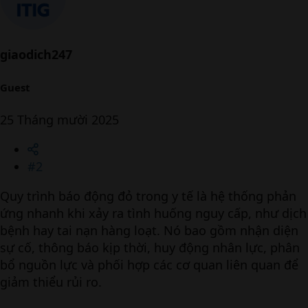
giaodich247
Guest
25 Tháng mười 2025
#2
Quy trình báo động đỏ trong y tế là hệ thống phản
ứng nhanh khi xảy ra tình huống nguy cấp, như dịch
bệnh hay tai nạn hàng loạt. Nó bao gồm nhận diện
sự cố, thông báo kịp thời, huy động nhân lực, phân
bổ nguồn lực và phối hợp các cơ quan liên quan để
giảm thiểu rủi ro.