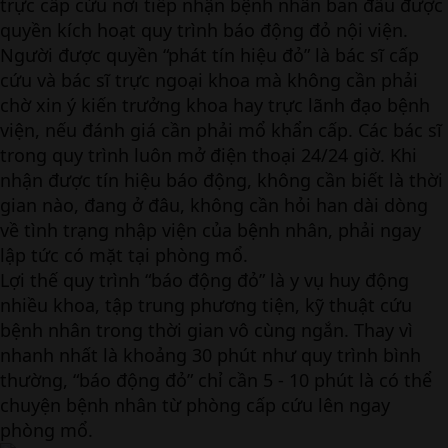
trực cấp cứu nơi tiếp nhận bệnh nhân ban đầu được
quyền kích hoạt quy trình báo động đỏ nội viện.
Người được quyền “phát tín hiệu đỏ” là bác sĩ cấp
cứu và bác sĩ trực ngoại khoa mà không cần phải
chờ xin ý kiến trưởng khoa hay trực lãnh đạo bệnh
viện, nếu đánh giá cần phải mổ khẩn cấp. Các bác sĩ
trong quy trình luôn mở điện thoại 24/24 giờ. Khi
nhận được tín hiệu báo động, không cần biết là thời
gian nào, đang ở đâu, không cần hỏi han dài dòng
về tình trạng nhập viện của bệnh nhân, phải ngay
lập tức có mặt tại phòng mổ.
Lợi thế quy trình “báo động đỏ” là y vụ huy động
nhiều khoa, tập trung phương tiện, kỹ thuật cứu
bệnh nhân trong thời gian vô cùng ngắn. Thay vì
nhanh nhất là khoảng 30 phút như quy trình bình
thường, “báo động đỏ” chỉ cần 5 - 10 phút là có thể
chuyện bệnh nhân từ phòng cấp cứu lên ngay
phòng mổ.