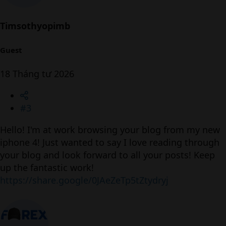
Timsothyopimb
Guest
18 Tháng tư 2026
#3
Hello! I'm at work browsing your blog from my new
iphone 4! Just wanted to say I love reading through
your blog and look forward to all your posts! Keep
up the fantastic work!
https://share.google/0JAeZeTp5tZtydryj