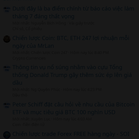
Dưới đây là ba điểm chính từ báo cáo việc làm
tháng 7 đáng thất vọng
Mới nhất: Nguyễn Bích Hồng
Vài giây trước
Chỉ số, Cổ phiếu
Chiến lược Coin: BTC, ETH 247 lợi nhuận mỗi
ngày của MrLan
Mới nhất: Chiến lược Coin 247
Hôm nay lúc 8:40 PM
Crypto Currencies
Thông tin vụ nổ súng nhằm vào cựu Tổng
thống Donald Trump gây thêm sức ép lên giá
dầu
Mới nhất: Ng Quyên Phúc
Hôm nay lúc 4:23 PM
Dầu thô
Peter Schiff đặt câu hỏi về nhu cầu của Bitcoin
ETF và mục tiêu giá BTC 100 nghìn USD
Mới nhất: Xuyên Lục
Hôm nay lúc 4:03 AM
Coin -Tiền điện tử
Chiến lược trade Forex FREE hàng ngày - SOI