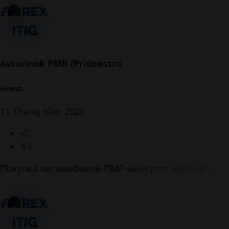
Avtorinok PMR (Pridnestro
Guest
11 Tháng năm 2026
#4
Покупка автомобилей ПМР
www.pmr-auto.ru/
.