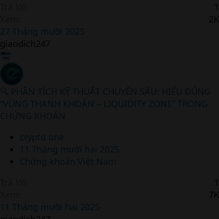
Trả lời
1
Xem
2K
27 Tháng mười 2025
giaodich247
🔍 PHÂN TÍCH KỸ THUẬT CHUYÊN SÂU: HIỂU ĐÚNG
“VÙNG THANH KHOẢN – LIQUIDITY ZONE” TRONG
CHỨNG KHOÁN
crypto one
11 Tháng mười hai 2025
Chứng khoán Việt Nam
Trả lời
1
Xem
7K
11 Tháng mười hai 2025