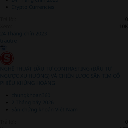
Crypto Currencies
Trả lời
0
Xem
10K
24 Tháng chín 2023
trautre
NGHỆ THUẬT ĐẦU TƯ CONTRASTING (ĐẦU TƯ
NGƯỢC XU HƯỚNG) VÀ CHIẾN LƯỢC SĂN TÌM CỔ
PHIẾU KHỦNG HOẢNG
chungkhoan360
2 Tháng bảy 2026
Sàn chứng khoán Việt Nam
Trả lời
0