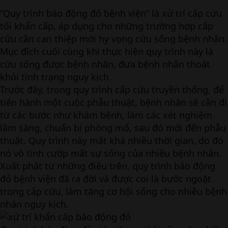
“Quy trình báo động đỏ bệnh viện’’ là xử trí cấp cứu
tối khẩn cấp, áp dụng cho những trường hợp cấp
cứu cần can thiệp mới hy vọng cứu sống bệnh nhân.
Mục đích cuối cùng khi thực hiện quy trình này là
cứu sống được bệnh nhân, đưa bệnh nhân thoát
khỏi tình trạng nguy kịch.
Trước đây, trong quy trình cấp cứu truyền thống, để
tiến hành một cuộc phẫu thuật, bệnh nhân sẽ cần đi
từ các bước như khám bệnh, làm các xét nghiệm
lâm sàng, chuẩn bị phòng mổ, sau đó mới đến phẫu
thuật. Quy trình này mất khá nhiều thời gian, do đó
nó vô tình cướp mất sự sống của nhiều bệnh nhân.
Xuất phát từ những điều trên, quy trình báo động
đỏ bệnh viện đã ra đời và được coi là bước ngoặt
trong cấp cứu, làm tăng cơ hội sống cho nhiều bệnh
nhân nguy kịch.