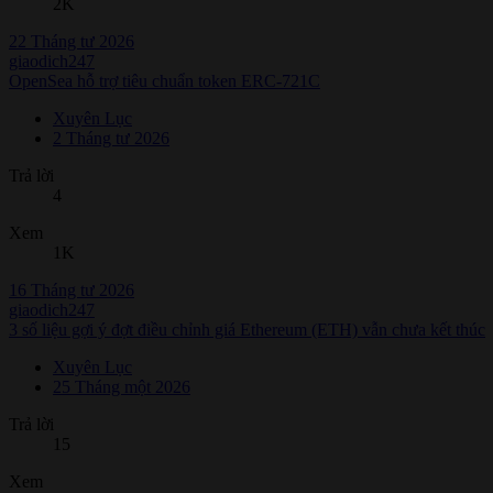
2K
22 Tháng tư 2026
giaodich247
OpenSea hỗ trợ tiêu chuẩn token ERC-721C
Xuyên Lục
2 Tháng tư 2026
Trả lời
4
Xem
1K
16 Tháng tư 2026
giaodich247
3 số liệu gợi ý đợt điều chỉnh giá Ethereum (ETH) vẫn chưa kết thúc
Xuyên Lục
25 Tháng một 2026
Trả lời
15
Xem