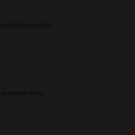
thứ ba khi cá voi giữ chặt
ác startup tiền điện tử