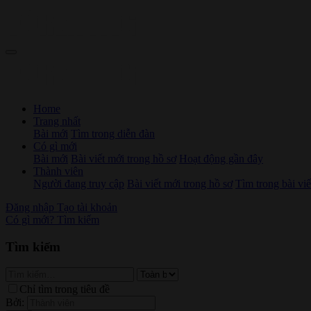
Home
Trang nhất
Bài mới
Tìm trong diễn đàn
Có gì mới
Bài mới
Bài viết mới trong hồ sơ
Hoạt động gần đây
Thành viên
Người đang truy cập
Bài viết mới trong hồ sơ
Tìm trong bài viế
Đăng nhập
Tạo tài khoản
Có gì mới?
Tìm kiếm
Tìm kiếm
Chỉ tìm trong tiêu đề
Bởi: