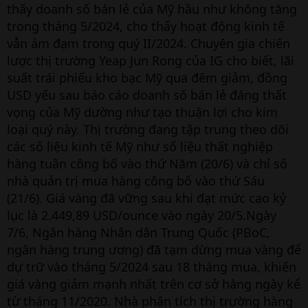
thấy doanh số bán lẻ của Mỹ hầu như không tăng
trong tháng 5/2024, cho thấy hoạt động kinh tế
vẫn ảm đạm trong quý II/2024. Chuyên gia chiến
lược thị trường Yeap Jun Rong của IG cho biết, lãi
suất trái phiếu kho bạc Mỹ qua đêm giảm, đồng
USD yếu sau báo cáo doanh số bán lẻ đáng thất
vọng của Mỹ dường như tạo thuận lợi cho kim
loại quý này. Thị trường đang tập trung theo dõi
các số liệu kinh tế Mỹ như số liệu thất nghiệp
hàng tuần công bố vào thứ Năm (20/6) và chỉ số
nhà quản trị mua hàng công bố vào thứ Sáu
(21/6). Giá vàng đã vững sau khi đạt mức cao kỷ
lục là 2.449,89 USD/ounce vào ngày 20/5.Ngày
7/6, Ngân hàng Nhân dân Trung Quốc (PBoC,
ngân hàng trung ương) đã tạm dừng mua vàng để
dự trữ vào tháng 5/2024 sau 18 tháng mua, khiến
giá vàng giảm mạnh nhất trên cơ sở hàng ngày kể
từ tháng 11/2020. Nhà phân tích thị trường hàng