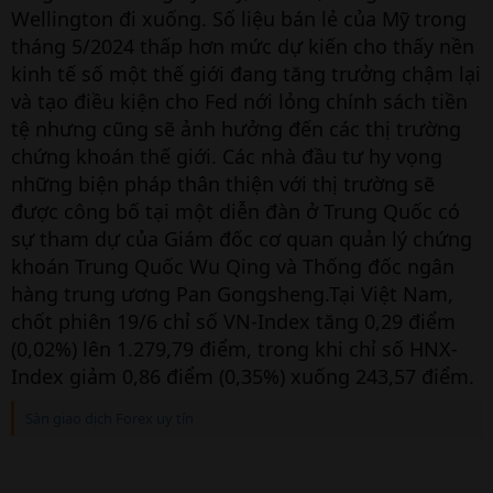
Wellington đi xuống. Số liệu bán lẻ của Mỹ trong
tháng 5/2024 thấp hơn mức dự kiến cho thấy nền
kinh tế số một thế giới đang tăng trưởng chậm lại
và tạo điều kiện cho Fed nới lỏng chính sách tiền
tệ nhưng cũng sẽ ảnh hưởng đến các thị trường
chứng khoán thế giới. Các nhà đầu tư hy vọng
những biện pháp thân thiện với thị trường sẽ
được công bố tại một diễn đàn ở Trung Quốc có
sự tham dự của Giám đốc cơ quan quản lý chứng
khoán Trung Quốc Wu Qing và Thống đốc ngân
hàng trung ương Pan Gongsheng.Tại Việt Nam,
chốt phiên 19/6 chỉ số VN-Index tăng 0,29 điểm
(0,02%) lên 1.279,79 điểm, trong khi chỉ số HNX-
Index giảm 0,86 điểm (0,35%) xuống 243,57 điểm.
Sàn giao dịch Forex uy tín