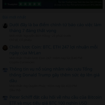
Bài mới nhất
Dưới đây là ba điểm chính từ báo cáo việc làm
tháng 7 đáng thất vọng
Mới nhất: Nguyễn Bích Hồng
25 phút trước
Chỉ số, Cổ phiếu
Chiến lược Coin: BTC, ETH 247 lợi nhuận mỗi
ngày của MrLan
Mới nhất: Chiến lược Coin 247
Hôm nay lúc 8:40 PM
Crypto Currencies
Thông tin vụ nổ súng nhằm vào cựu Tổng
thống Donald Trump gây thêm sức ép lên giá
dầu
Mới nhất: Ng Quyên Phúc
Hôm nay lúc 4:23 PM
Dầu thô
Peter Schiff đặt câu hỏi về nhu cầu của Bitcoin
ETF và mục tiêu giá BTC 100 nghìn USD