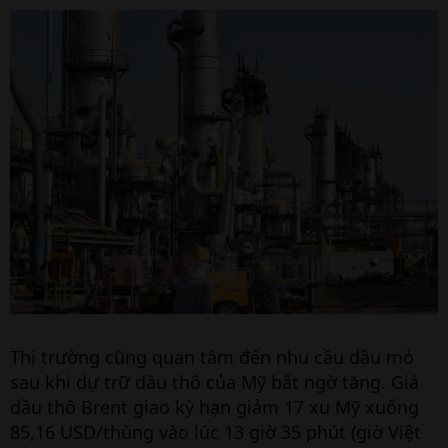
Thị trường cũng quan tâm đến nhu cầu dầu mỏ
sau khi dự trữ dầu thô của Mỹ bất ngờ tăng. Giá
dầu thô Brent giao kỳ hạn giảm 17 xu Mỹ xuống
85,16 USD/thùng vào lúc 13 giờ 35 phút (giờ Việt