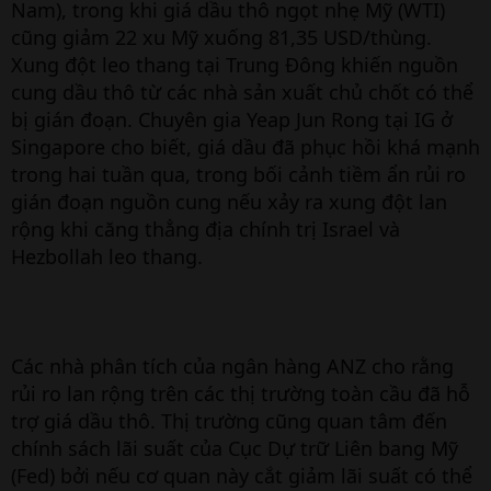
Nam), trong khi giá dầu thô ngọt nhẹ Mỹ (WTI)
cũng giảm 22 xu Mỹ xuống 81,35 USD/thùng.
Xung đột leo thang tại Trung Đông khiến nguồn
cung dầu thô từ các nhà sản xuất chủ chốt có thể
bị gián đoạn. Chuyên gia Yeap Jun Rong tại IG ở
Singapore cho biết, giá dầu đã phục hồi khá mạnh
trong hai tuần qua, trong bối cảnh tiềm ẩn rủi ro
gián đoạn nguồn cung nếu xảy ra xung đột lan
rộng khi căng thẳng địa chính trị Israel và
Hezbollah leo thang.
Các nhà phân tích của ngân hàng ANZ cho rằng
rủi ro lan rộng trên các thị trường toàn cầu đã hỗ
trợ giá dầu thô. Thị trường cũng quan tâm đến
chính sách lãi suất của Cục Dự trữ Liên bang Mỹ
(Fed) bởi nếu cơ quan này cắt giảm lãi suất có thể