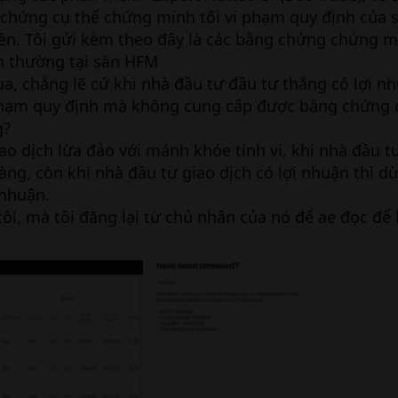
chứng cụ thể chứng minh tôi vi phạm quy định của s
iền. Tôi gửi kèm theo đây là các bằng chứng chứng m
nh thường tại sàn HFM
a, chẳng lẽ cứ khi nhà đầu tư đầu tư thắng có lợi nh
vi phạm quy định mà không cung cấp được bằng chứng 
g?
ao dịch lừa đảo với mánh khóe tinh vi, khi nhà đầu t
àng, còn khi nhà đầu tư giao dịch có lợi nhuận thì d
i nhuận.
ôi, mà tôi đăng lại từ chủ nhân của nó để ae đọc để b