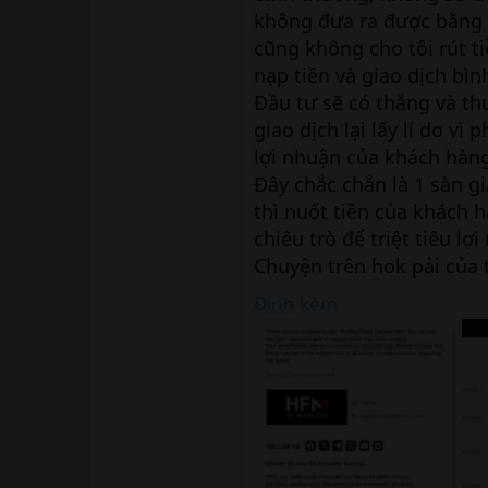
không đưa ra được bằng 
cũng không cho tôi rút t
nạp tiền và giao dịch bì
Đầu tư sẽ có thắng và thu
giao dịch lại lấy lí do 
lợi nhuận của khách hàn
Đây chắc chắn là 1 sàn gi
thì nuốt tiền của khách h
chiêu trò để triệt tiêu lợ
Chuyện trên hok pải của t
Đính kèm