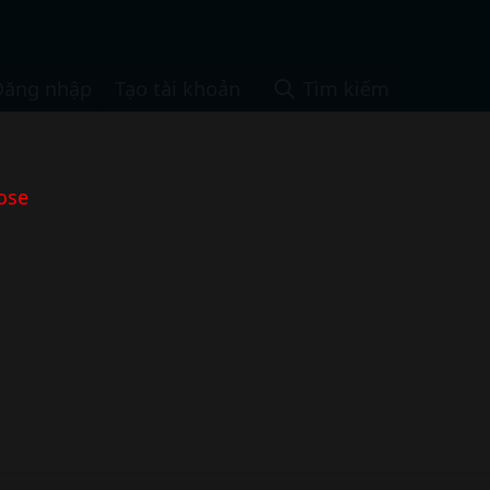
Đăng nhập
Tạo tài khoản
Tìm kiếm
ose