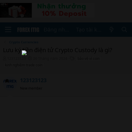
Đăng nhập
Tạo tài khoản
Crypto Currencies
Lưu ký tiền điện tử Crypto Custody là gì?
T
N
T
123123123
26 Tháng năm 2024
bảo vệ ví coin
h
g
h
kinh nghiệm trade coin
r
à
ẻ
e
y
a
123123123
b
d
ắ
New member
s
t
t
đ
a
ầ
r
u
t
e
r