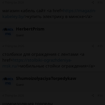
4 Tháng ba 2026
#36
магазин кабель сайт <a href=
https://magazin-
kabeley.by/
>купить электрику в минске</a>
HerbertPrism
Guest
4 Tháng ba 2026
#35
столбики для ограждения с лентами <a
href=
https://stolbiki-ograzhdeniya-
msk.ru/
>мобильные стойки ограждения</a>
ShumoizolyaciyaTorpedykaw
Guest
4 Tháng ba 2026
#34
шумоизоляция торпеды