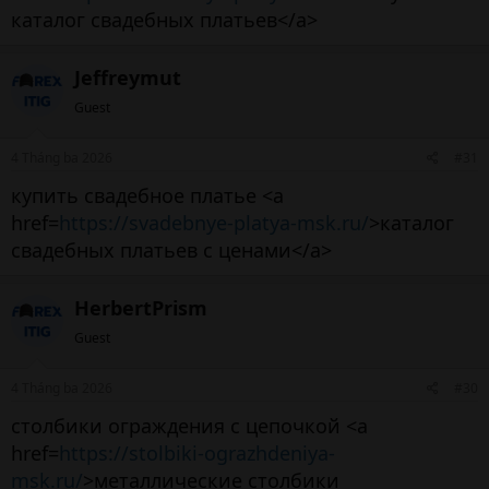
каталог свадебных платьев</a>
Jeffreymut
Guest
4 Tháng ba 2026
#31
купить свадебное платье <a
href=
https://svadebnye-platya-msk.ru/
>каталог
свадебных платьев с ценами</a>
HerbertPrism
Guest
4 Tháng ba 2026
#30
столбики ограждения с цепочкой <a
href=
https://stolbiki-ograzhdeniya-
msk.ru/
>металлические столбики