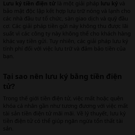
Lưu ký tiền điện tử
là một giải pháp
lưu ký
và
bảo mật độc lập kết hợp lưu trữ nóng và lạnh cho
các nhà đầu tư tổ chức, sàn giao dịch và quỹ đầu
cơ. Các giải pháp tiền gửi này không thu được lãi
suất vì các công ty này không thể cho khách hàng
khác vay tiền gửi. Tuy nhiên, các giải pháp lưu ký
tính phí đối với việc lưu trữ và đảm bảo tiền của
bạn.
Tại sao nên lưu ký bằng tiền điện
tử?​
Trong thế giới tiền điện tử, việc mất hoặc quên
khóa cá nhân gần như tương đương với việc mất
tài sản tiền điện tử mãi mãi. Về lý thuyết, lưu ký
tiền điện tử có thể giúp ngăn ngừa tổn thất tài
sản.