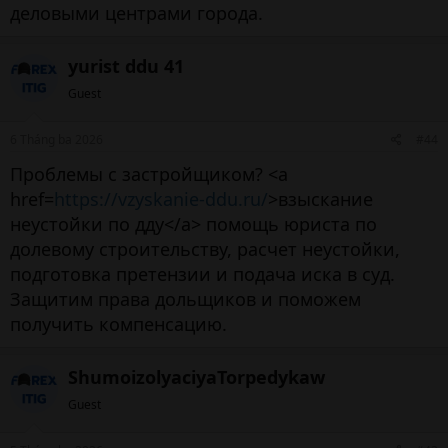
деловыми центрами города.
yurist ddu 41
Guest
6 Tháng ba 2026
#44
Проблемы с застройщиком? <a
href=
https://vzyskanie-ddu.ru/
>взыскание
неустойки по дду</a> помощь юриста по
долевому строительству, расчет неустойки,
подготовка претензии и подача иска в суд.
Защитим права дольщиков и поможем
получить компенсацию.
ShumoizolyaciyaTorpedykaw
Guest