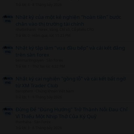
r
Trả lời
4
8 Tháng bảy 2026
t
i
Nhật ký của một kẻ nghiện "hoàn tiền" bước
c
chân vào thị trường tài chính
l
nhattinhanh
Forex, Vàng, Chỉ số, Cổ phiếu CFD
Trả lời
0
Hôm qua, lúc 11:23 PM
Nhật ký tập làm "vua đầu bếp" và cái kết đắng
trên sàn forex
tienmanhnguyen
Sàn Forex
Trả lời
1
Thứ hai lúc 4:22 PM
Nhật ký cai nghiện "gồng lỗ" và cái kết bất ngờ
từ XM Trader Club
baropham
Chứng khoán Việt Nam
Trả lời
1
9 Tháng bảy 2026
Đừng Để "Đúng Hướng" Trở Thành Nỗi Đau Chỉ
Vì Thiếu Một Nhịp Thở Của Ký Quỹ
thanhaha
Sàn Forex
Trả lời
3
6 Tháng bảy 2026