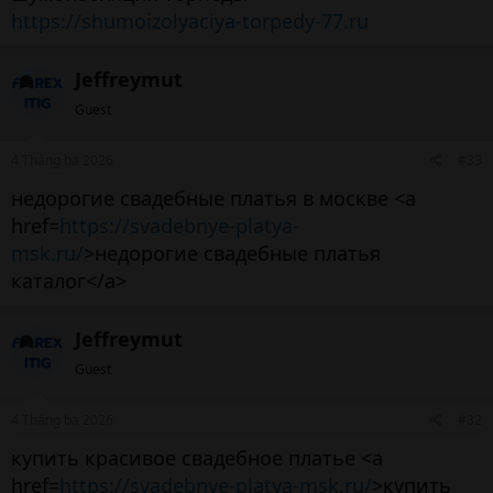
https://shumoizolyaciya-torpedy-77.ru
Jeffreymut
Guest
4 Tháng ba 2026
#33
недорогие свадебные платья в москве <a
href=
https://svadebnye-platya-
msk.ru/
>недорогие свадебные платья
каталог</a>
Jeffreymut
Guest
4 Tháng ba 2026
#32
купить красивое свадебное платье <a
href=
https://svadebnye-platya-msk.ru/
>купить