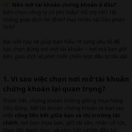
Nên mở tài khoản chứng khoán ở đâu?
Nên chọn công ty có phí thấp? Hỗ trợ tốt? Hệ
thống giao dịch ổn định? Hay nhiều tài liệu phân
tích?
Bài viết này sẽ giúp bạn hiểu rõ từng yếu tố để
lựa chọn đúng nơi mở tài khoản – nơi mà bạn
giữ
tiền, giao dịch và phát triển chiến lược đầu tư lâu dài
.
1. Vì sao việc chọn nơi mở tài khoản
chứng khoán lại quan trọng?​
Trước hết, chứng khoán không giống mua hàng
tiêu dùng. Mở tài khoản chứng khoán là bạn tạo
một
cổng liên kết giữa bạn và thị trường tài
chính
, nơi bạn mua bán, giữ tài sản, nhận cổ tức,
theo dõi danh mục, và nắm bắt cơ hội đầu tư.