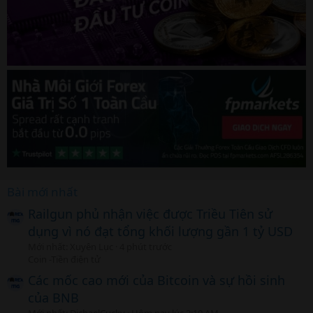
Bài mới nhất
Railgun phủ nhận việc được Triều Tiên sử
dụng vì nó đạt tổng khối lượng gần 1 tỷ USD
Mới nhất: Xuyên Lục
4 phút trước
Coin -Tiền điện tử
Các mốc cao mới của Bitcoin và sự hồi sinh
của BNB