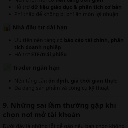
Hỗ trợ
dữ liệu giáo dục & phân tích cơ bản
Phí thấp để không bị phí ăn mòn lợi nhuận
Nhà đầu tư dài hạn​
Ưu tiên nền tảng có
báo cáo tài chính, phân
tích doanh nghiệp
Hỗ trợ
ETF/trái phiếu
Trader ngắn hạn​
Nền tảng cần
ổn định, giá thời gian thực
Đa dạng sản phẩm và công cụ kỹ thuật
9. Những sai lầm thường gặp khi
chọn nơi mở tài khoản​
Dưới đây là những lỗi dễ gặp nếu bạn chọn không