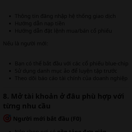
Thông tin đăng nhập hệ thống giao dịch
Hướng dẫn nạp tiền
Hướng dẫn đặt lệnh mua/bán cổ phiếu
Nếu là người mới:
Bạn có thể bắt đầu với các cổ phiếu blue-chip
Sử dụng danh mục ảo để luyện tập trước
Theo dõi báo cáo tài chính của doanh nghiệp
8. Mở tài khoản ở đâu phù hợp với
từng nhu cầu​
Người mới bắt đầu (F0)​
Nên chọn nơi có
nền tảng đơn giản