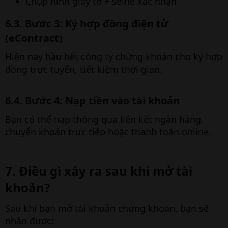
Chụp hình giấy tờ + selfie xác nhận
6.3. Bước 3: Ký hợp đồng điện tử
(eContract)​
Hiện nay hầu hết công ty chứng khoán cho ký hợp
đồng trực tuyến, tiết kiệm thời gian.
6.4. Bước 4: Nạp tiền vào tài khoản​
Bạn có thể nạp thông qua liên kết ngân hàng,
chuyển khoản trực tiếp hoặc thanh toán online.
7. Điều gì xảy ra sau khi mở tài
khoản?​
Sau khi bạn mở tài khoản chứng khoán, bạn sẽ
nhận được: