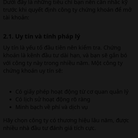
Dưới đây là những tiêu chí bạn nên cân nhắc kỹ
trước khi quyết định công ty chứng khoán để mở
tài khoản:
2.1. Uy tín và tính pháp lý​
Uy tín là yếu tố đầu tiên nên kiểm tra. Chứng
khoán là kênh đầu tư dài hạn, và bạn sẽ gắn bó
với công ty này trong nhiều năm. Một công ty
chứng khoán uy tín sẽ:
Có giấy phép hoạt động từ cơ quan quản lý
Có lịch sử hoạt động rõ ràng
Minh bạch về phí và dịch vụ
Hãy chọn công ty có thương hiệu lâu năm, được
nhiều nhà đầu tư đánh giá tích cực.