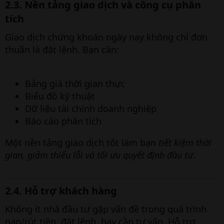
2.3. Nền tảng giao dịch và công cụ phân
tích​
Giao dịch chứng khoán ngày nay không chỉ đơn
thuần là đặt lệnh. Bạn cần:
Bảng giá thời gian thực
Biểu đồ kỹ thuật
Dữ liệu tài chính doanh nghiệp
Báo cáo phân tích
Một nền tảng giao dịch tốt làm bạn
tiết kiệm thời
gian, giảm thiểu lỗi và tối ưu quyết định đầu tư
.
2.4. Hỗ trợ khách hàng​
Không ít nhà đầu tư gặp vấn đề trong quá trình
nạp/rút tiền, đặt lệnh, hay cần tư vấn. Hỗ trợ