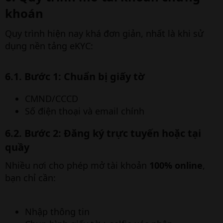
khoán​
Quy trình hiện nay khá đơn giản, nhất là khi sử
dụng nền tảng eKYC:
6.1. Bước 1: Chuẩn bị giấy tờ​
CMND/CCCD
Số điện thoại và email chính
6.2. Bước 2: Đăng ký trực tuyến hoặc tại
quầy​
Nhiều nơi cho phép mở tài khoản
100% online
,
bạn chỉ cần:
Nhập thông tin