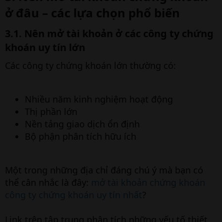
ở đâu – các lựa chọn phổ biến​
3.1. Nên mở tài khoản ở các công ty chứng
khoán uy tín lớn​
Các công ty chứng khoán lớn thường có:
Nhiều năm kinh nghiệm hoạt động
Thị phần lớn
Nền tảng giao dịch ổn định
Bộ phận phân tích hữu ích
Một trong những địa chỉ đáng chú ý mà bạn có
thể cân nhắc là đây:
mở tài khoản chứng khoán
công ty chứng khoán uy tín nhất
?
Link trên tập trung phân tích những yếu tố thiết