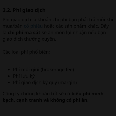
2.2. Phí giao dịch​
Phí giao dịch là khoản chi phí bạn phải trả mỗi khi
mua/bán
cổ phiếu
hoặc các sản phẩm khác. Đây
là
chi phí ma sát
sẽ ăn mòn lợi nhuận nếu bạn
giao dịch thường xuyên.
Các loại phí phổ biến:
Phí môi giới (brokerage fee)
Phí lưu ký
Phí giao dịch ký quỹ (margin)
Công ty chứng khoán tốt sẽ có
biểu phí minh
bạch, cạnh tranh và không có phí ẩn
.