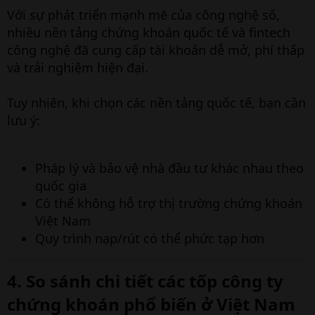
Với sự phát triển mạnh mẽ của công nghệ số,
nhiều nền tảng chứng khoán quốc tế và fintech
công nghệ đã cung cấp tài khoản dễ mở, phí thấp
và trải nghiệm hiện đại.
Tuy nhiên, khi chọn các nền tảng quốc tế, bạn cần
lưu ý:
Pháp lý và bảo vệ nhà đầu tư khác nhau theo
quốc gia
Có thể không hỗ trợ thị trường chứng khoán
Việt Nam
Quy trình nạp/rút có thể phức tạp hơn
4. So sánh chi tiết các tốp công ty
chứng khoán phổ biến ở Việt Nam​