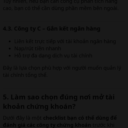
Tuy nhiên, nếu bạn cần công cụ phân tích nâng
cao, bạn có thể cần dùng phần mềm bên ngoài.
4.3. Công ty C – Gắn kết ngân hàng​
Liên kết trực tiếp với tài khoản ngân hàng
Nạp/rút tiền nhanh
Hỗ trợ đa dạng dịch vụ tài chính
Đây là lựa chọn phù hợp với người muốn quản lý
tài chính tổng thể.
5. Làm sao chọn đúng nơi mở tài
khoản chứng khoán?​
Dưới đây là một
checklist bạn có thể dùng để
đánh giá các công ty chứng khoán
trước khi