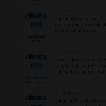
25 Tháng hai 2026
Souzan Halabi <a href=
ht
content and new publicat
the official platform.
DavidCeF
Guest
25 Tháng hai 2026
Sweetie Fox <a href=
http
original publications, an
and special announcement
Martinfup
New member
25 Tháng hai 2026
Shilpa Sethi <a href=
https