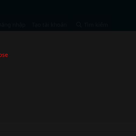
Đăng nhập
Tạo tài khoản
Tìm kiếm
ose