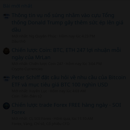
Bài mới nhất
Thông tin vụ nổ súng nhằm vào cựu Tổng
thống Donald Trump gây thêm sức ép lên giá
dầu
Mới nhất: Ng Quyên Phúc
Hôm nay lúc 4:23 PM
Dầu thô
Chiến lược Coin: BTC, ETH 247 lợi nhuận mỗi
ngày của MrLan
Mới nhất: Chiến lược Coin 247
Hôm nay lúc 3:04 PM
Crypto Currencies
Peter Schiff đặt câu hỏi về nhu cầu của Bitcoin
ETF và mục tiêu giá BTC 100 nghìn USD
Mới nhất: Xuyên Lục
Hôm nay lúc 4:03 AM
Coin -Tiền điện tử
Chiến lược trade Forex FREE hàng ngày - SOI
Forex
Mới nhất: CL SOI Forex
Hôm qua, lúc 11:10 AM
Forex, Vàng, Chỉ số, Cổ phiếu CFD