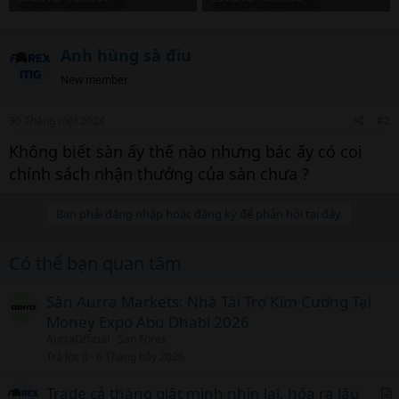
Anh hùng sà điu
New member
30 Tháng một 2024
#2
Không biết sàn ấy thế nào nhưng bác ấy có coi
chính sách nhận thưởng của sàn chưa ?
Bạn phải đăng nhập hoặc đăng ký để phản hồi tại đây.
Có thể bạn quan tâm
Sàn Aurra Markets: Nhà Tài Trợ Kim Cương Tại
Money Expo Abu Dhabi 2026
AurraOfficial
Sàn Forex
Trả lời
0
6 Tháng bảy 2026
Trade cả tháng giật mình nhìn lại, hóa ra lâu