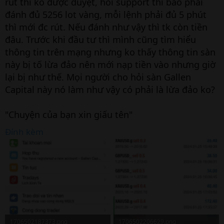
rút thì ko được duyệt, hỏi support thì bảo phải
đánh đủ 5256 lot vàng, mỗi lệnh phải đủ 5 phút
thì mới đc rút. Nếu đánh như vậy thì tk còn tiền
đâu. Trước khi đầu tư thì mình cũng tìm hiểu
thông tin trên mạng nhưng ko thấy thông tin sàn
này bị tố lừa đảo nên mới nạp tiền vào nhưng giờ
lại bị như thế. Mọi người cho hỏi sàn Gallen
Capital này nó làm như vậy có phải là lừa đảo ko?
"Chuyện của bạn xin giấu tên"
Đính kèm
1706502187373.png
1706502206629.png