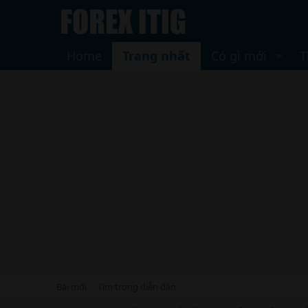
Home
Trang nhất
Có gì mới
T
Bài mới
Tìm trong diễn đàn