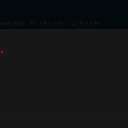
Đăng nhập
Tạo tài khoản
Tìm kiếm
ose