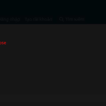
Đăng nhập
Tạo tài khoản
Tìm kiếm
ose