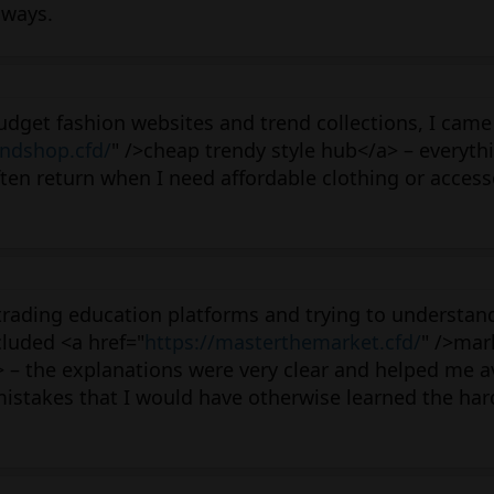
aways.
dget fashion websites and trend collections, I came
endshop.cfd/
" />cheap trendy style hub</a> – everyth
often return when I need affordable clothing or access
 trading education platforms and trying to understan
cluded <a href="
https://masterthemarket.cfd/
" />mar
 – the explanations were very clear and helped me a
istakes that I would have otherwise learned the har