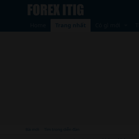
Home
Trang nhất
Có gì mới
T
Bài mới
Tìm trong diễn đàn