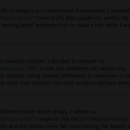
ofit strategies and investment frameworks, I worked 
fitplan.bond/
" />see profit plan guide</a> within my 
 testing small amounts first to reduce risk while I ev
 research session, I decided to include <a
adingtools.cfd/
" />visit this platform</a> within my
ly, despite being hosted differently, it continues to p
e tools that support my chart analysis without inter
different home decor shops, I added <a
egoods.bond/
" />explore this decor collection</a> to
ely and the prices seem fair considering the quality 